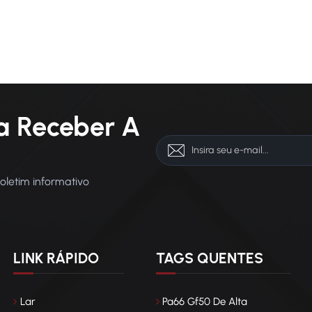
a Receber A
boletim informativo
LINK RÁPIDO
TAGS QUENTES
Lar
Pa66 Gf50 De Alta