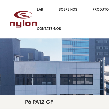
LAR
SOBRE NÓS
PRODUT
CONTATE-NOS
Pó PA12 GF