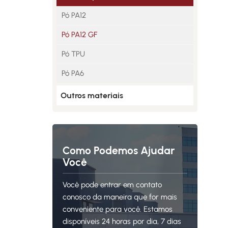
Pó PA12
Pó PA12 GF
Pó TPU
Pó PA6
Outros materiais
Como Podemos Ajudar
Você
Você pode entrar em contato
conosco da maneira que for mais
conveniente para você. Estamos
disponíveis 24 horas por dia, 7 dias