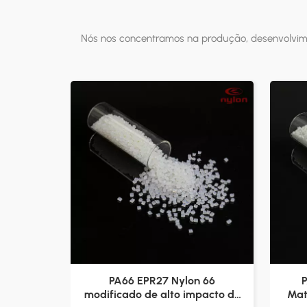
Nós nos concentramos na produção, desenvolvimen
PA66 EPR27 Nylon 66
P
modificado de alto impacto de
Mat