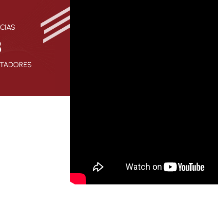
CIAS
8
RTADORES