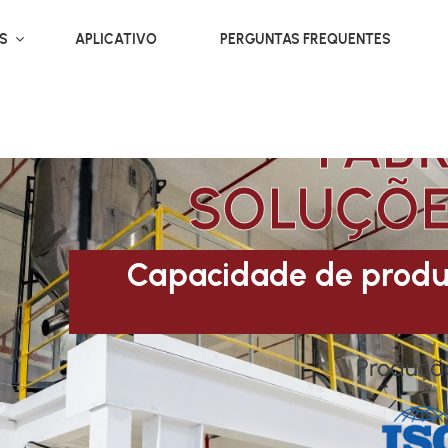
OS
APLICATIVO
PERGUNTAS FREQUENTES
FAB
SOLUÇÕE
Capacidade de produ
Produção