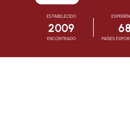
ESTABELECIDO
EXPERIÊN
2
0
0
9
6
ENCONTRADO
PAÍSES EXPO