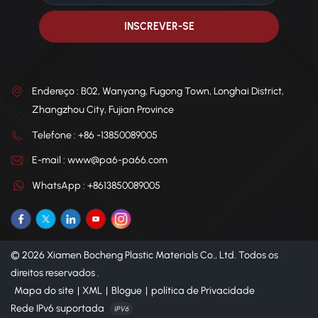
Endereço : B02, Wanyang, Fugong Town, Longhai District,
Zhangzhou City, Fujian Province
Telefone : +86 -13850089005
E-mail : www@pa6-pa66.com
WhatsApp : +8613850089005
© 2026 Xiamen Bocheng Plastic Materials Co., Ltd. Todos os
direitos reservados .
Mapa do site
|
XML
|
Blogue
|
política de Privacidade
Rede IPv6 suportada