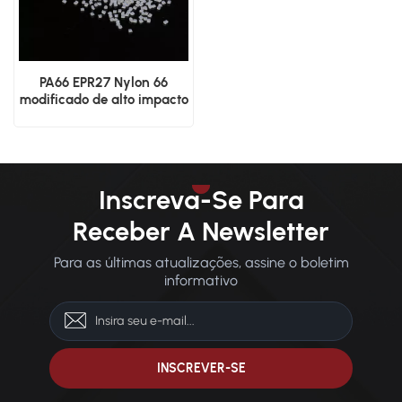
PA66 EPR27 Nylon 66
modificado de alto impacto
de grau virgem
Inscreva-Se Para
Receber A Newsletter
Para as últimas atualizações, assine o boletim
informativo