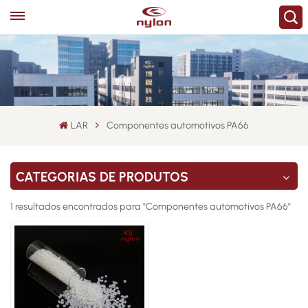
LAR
Componentes automotivos PA66
CATEGORIAS DE PRODUTOS
1 resultados encontrados para "Componentes automotivos PA66"