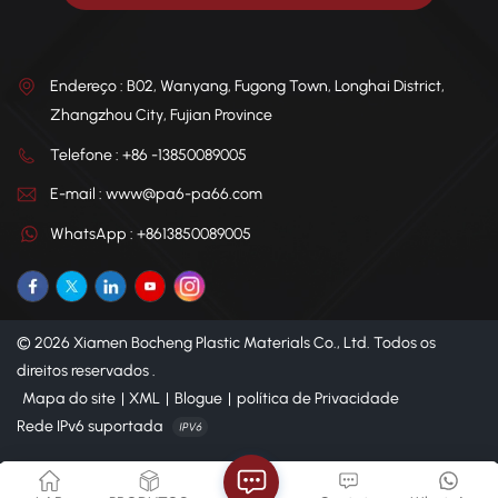
Endereço : B02, Wanyang, Fugong Town, Longhai District,
Zhangzhou City, Fujian Province
Telefone : +86 -13850089005
E-mail : www@pa6-pa66.com
WhatsApp : +8613850089005
© 2026 Xiamen Bocheng Plastic Materials Co., Ltd. Todos os
direitos reservados .
Mapa do site
|
XML
|
Blogue
|
política de Privacidade
Rede IPv6 suportada