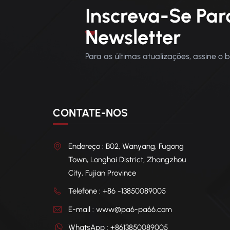
Inscreva-Se Par
Newsletter
Para as últimas atualizações, assine o 
CONTATE-NOS
Endereço : B02, Wanyang, Fugong
Town, Longhai District, Zhangzhou
City, Fujian Province
Telefone : +86 -13850089005
E-mail : www@pa6-pa66.com
WhatsApp : +8613850089005