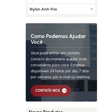
Nylon Anti-frio
Como Podemos Ajudar
Você
Você pode entrar em contato
conosco da maneira que for mais
conveniente para você. Estamos
disponíveis 24 horas por dia, 7 dias
por semana, por e-mail ou telefone.
CONTATE-NOS