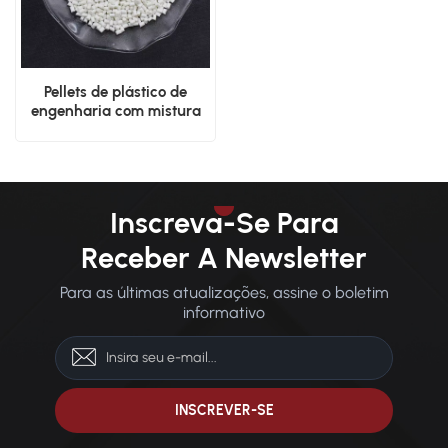
Pellets de plástico de
engenharia com mistura
de PA e PTFE com ótimo
custo-benefício
Inscreva-Se Para
Receber A Newsletter
Para as últimas atualizações, assine o boletim
informativo