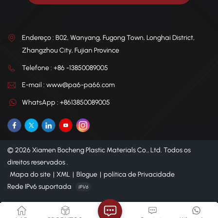
Endereço : B02, Wanyang, Fugong Town, Longhai District,
Zhangzhou City, Fujian Province
Telefone : +86 -13850089005
E-mail : www@pa6-pa66.com
WhatsApp : +8613850089005
© 2026 Xiamen Bocheng Plastic Materials Co., Ltd. Todos os
direitos reservados .
Mapa do site
|
XML
|
Blogue
|
política de Privacidade
Rede IPv6 suportada