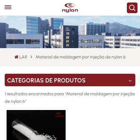
LAR
Material de moldagem por injeção de nylon 6
CATEGORIAS DE PRODUTOS
1 resultados encontrados para "Material de moldagem por injeção
de nylon 6"