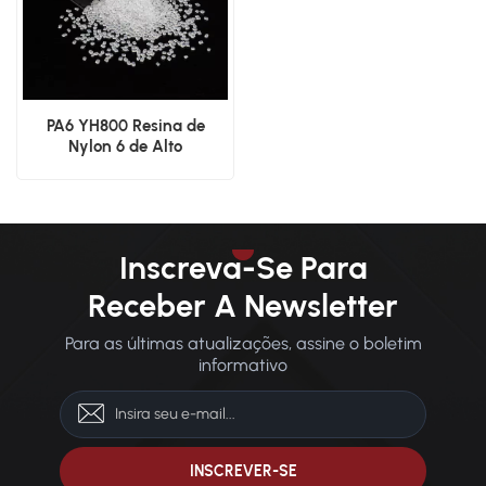
PA6 YH800 Resina de
Nylon 6 de Alto
Desempenho de Grau
Virgem
Inscreva-Se Para
Receber A Newsletter
Para as últimas atualizações, assine o boletim
informativo