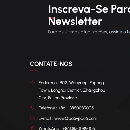
Inscreva-Se Par
Newsletter
Para as últimas atualizações, assine o 
CONTATE-NOS
Endereço : B02, Wanyang, Fugong
Town, Longhai District, Zhangzhou
City, Fujian Province
Telefone : +86 -13850089005
E-mail : www@pa6-pa66.com
WhatsApp : +8613850089005