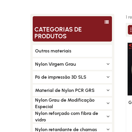
1 r
CATEGORIAS DE
PRODUTOS
Outros materiais
Nylon Virgem Grau
Pó de impressão 3D SLS
Material de Nylon PCR GRS
Nylon Grau de Modificação
G
Especial
Nylon reforçado com fibra de
vidro
Nylon retardante de chamas