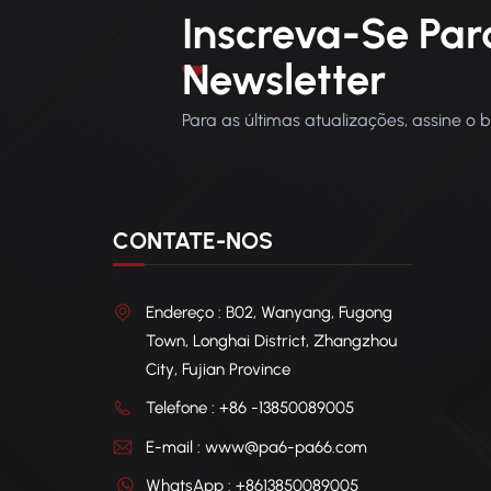
Inscreva-Se Par
Newsletter
Para as últimas atualizações, assine o 
CONTATE-NOS
Endereço : B02, Wanyang, Fugong
Town, Longhai District, Zhangzhou
City, Fujian Province
Telefone : +86 -13850089005
E-mail : www@pa6-pa66.com
WhatsApp : +8613850089005