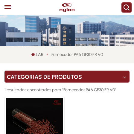
LAR
Fornecedor PA6 GF30 FR V0
CATEGORIAS DE PRODUTOS
1 resultados encontrados para "Fornecedor PA6 GF30 FR V0"