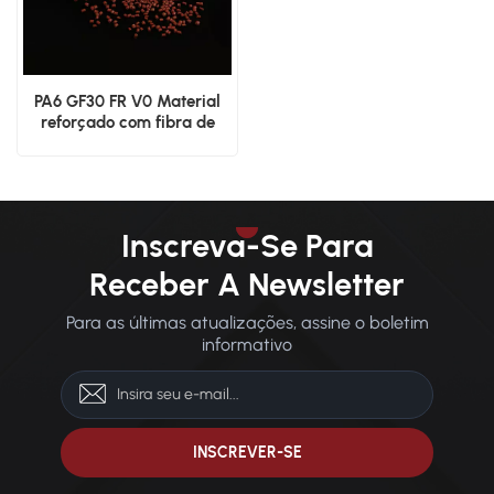
PA6 GF30 FR V0 Material
reforçado com fibra de
vidro retardante de
chamas de alta resistência
Inscreva-Se Para
Receber A Newsletter
Para as últimas atualizações, assine o boletim
informativo