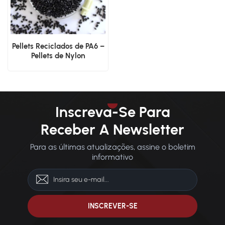
Pellets Reciclados de PA6 –
Pellets de Nylon
Sustentáveis ​​de Alta
Qualidade
Inscreva-Se Para
Receber A Newsletter
Para as últimas atualizações, assine o boletim
informativo