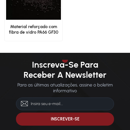
Material reforçado com
fibra de vidro PA66 GF30
para maior resistência e
durabilidade
Inscreva-Se Para
Receber A Newsletter
Para as últimas atualizações, assine o boletim
informativo