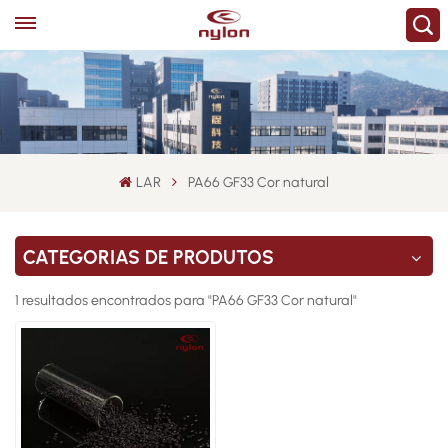
LAR
PA66 GF33 Cor natural
CATEGORIAS DE PRODUTOS
1 resultados encontrados para "PA66 GF33 Cor natural"