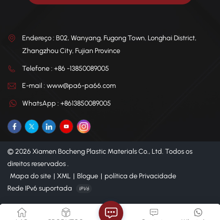
Endereço : B02, Wanyang, Fugong Town, Longhai District,
Zhangzhou City, Fujian Province
Telefone : +86 -13850089005
E-mail : www@pa6-pa66.com
WhatsApp : +8613850089005
© 2026 Xiamen Bocheng Plastic Materials Co., Ltd. Todos os
direitos reservados .
Mapa do site
|
XML
|
Blogue
|
política de Privacidade
Rede IPv6 suportada