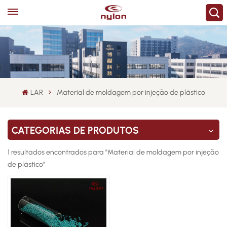
LAR
Material de moldagem por injeção de plástico
CATEGORIAS DE PRODUTOS
1 resultados encontrados para "Material de moldagem por injeção
de plástico"