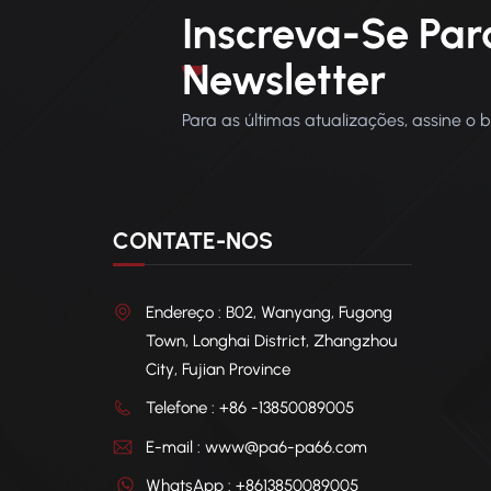
Inscreva-Se Par
Newsletter
Para as últimas atualizações, assine o 
CONTATE-NOS
Endereço : B02, Wanyang, Fugong
Town, Longhai District, Zhangzhou
City, Fujian Province
Telefone : +86 -13850089005
E-mail : www@pa6-pa66.com
WhatsApp : +8613850089005