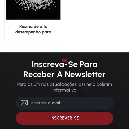
Resina de alto
desempenho para
fabricação de polímero
PA66 virgem não
modificado
Inscreva-Se Para
Receber A Newsletter
Para as últimas atualizações, assine o boletim
informativo