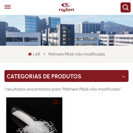
LAR
Polímero PA66 não modificado
CATEGORIAS DE PRODUTOS
1 resultados encontrados para "Polímero PA66 não modificado"