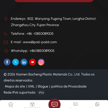
Endereço : B02, Wanyang, Fugong Town, Longhai District,
Zhangzhou City, Fujian Province
Telefone : +86 -13850089005
E-mail : www@pa6-pa66.com
WhatsApp : +8613850089005
© 2026 Xiamen Bocheng Plastic Materials Co., Ltd. Todos os
direitos reservados .
Mapa do site
|
XML
|
Blogue
|
política de Privacidade
Rede IPv6 suportada