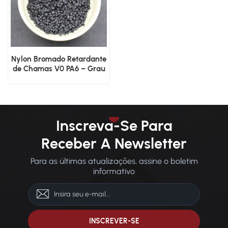
Nylon Bromado Retardante
de Chamas V0 PA6 – Grau
de Injeção
Inscreva-Se Para
Receber A Newsletter
Para as últimas atualizações, assine o boletim
informativo