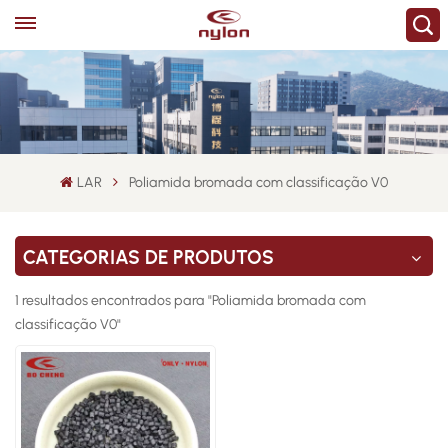
LAR
Poliamida bromada com classificação V0
CATEGORIAS DE PRODUTOS
1 resultados encontrados para "Poliamida bromada com
classificação V0"