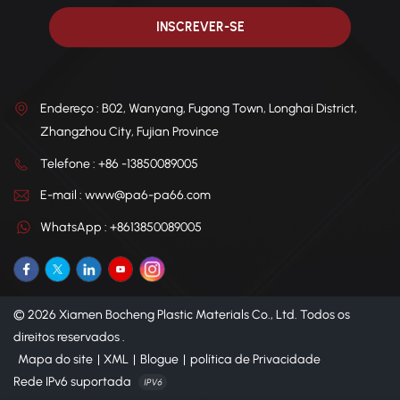
Endereço : B02, Wanyang, Fugong Town, Longhai District,
Zhangzhou City, Fujian Province
Telefone : +86 -13850089005
E-mail : www@pa6-pa66.com
WhatsApp : +8613850089005
© 2026 Xiamen Bocheng Plastic Materials Co., Ltd. Todos os
direitos reservados .
Mapa do site
|
XML
|
Blogue
|
política de Privacidade
Rede IPv6 suportada