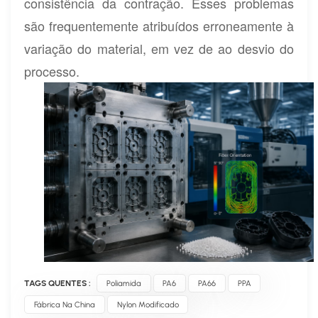
consistência da contração. Esses problemas
são frequentemente atribuídos erroneamente à
variação do material, em vez de ao desvio do
processo.
TAGS QUENTES :
Poliamida
PA6
PA66
PPA
Fábrica Na China
Nylon Modificado