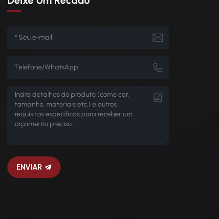
Deixe Um Recado
ENVIAR