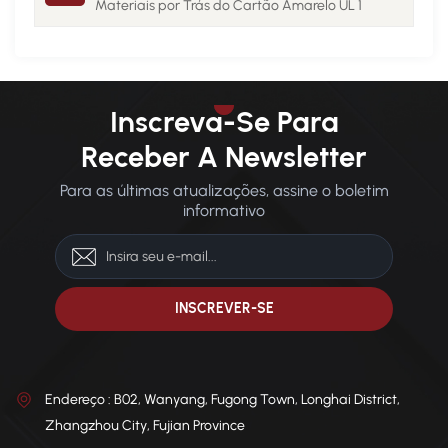
Materiais por Trás do Cartão Amarelo UL 1
Inscreva-Se Para
Receber A Newsletter
Para as últimas atualizações, assine o boletim
informativo
Endereço : B02, Wanyang, Fugong Town, Longhai District,
Zhangzhou City, Fujian Province