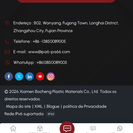
Endereço : B02, Wanyang, Fugong Town, Longhai District,
Zhangzhou City, Fujian Province
Telefone : +86 -13850089005
E-mail : www@pa6-pa66.com
WhatsApp : +8613850089005
© 2026 Xiamen Bocheng Plastic Materials Co., Ltd. Todos os
direitos reservados .
Mapa do site
|
XML
|
Blogue
|
política de Privacidade
Rede IPv6 suportada