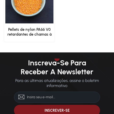
Pellets de nylon PA66 V0
retardantes de chamas à
base de bromo, ecológicos
Inscreva-Se Para
Receber A Newsletter
Para as últimas atualizações, assine o boletim
informativo