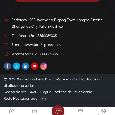
Endereço : B02, Wanyang, Fugong Town, Longhai District,
Zhangzhou City, Fujian Province
Telefone : +86 -13850089005
E-mail : www@pa6-pa66.com
WhatsApp : +8613850089005
© 2026 Xiamen Bocheng Plastic Materials Co., Ltd. Todos os
direitos reservados .
Mapa do site
|
XML
|
Blogue
|
política de Privacidade
Rede IPv6 suportada