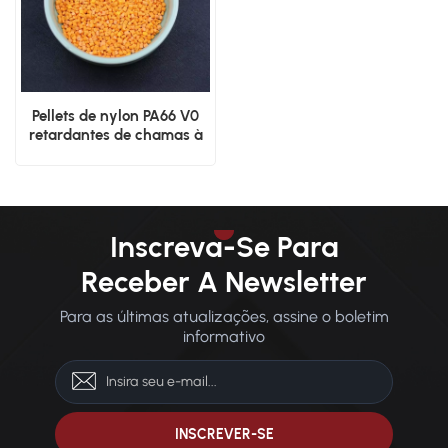
Pellets de nylon PA66 V0
retardantes de chamas à
base de bromo, ecológicos
Inscreva-Se Para
Receber A Newsletter
Para as últimas atualizações, assine o boletim
informativo