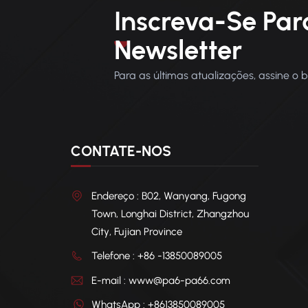
Inscreva-Se Par
Newsletter
Para as últimas atualizações, assine o 
CONTATE-NOS
Endereço : B02, Wanyang, Fugong
Town, Longhai District, Zhangzhou
City, Fujian Province
Telefone : +86 -13850089005
E-mail : www@pa6-pa66.com
WhatsApp : +8613850089005