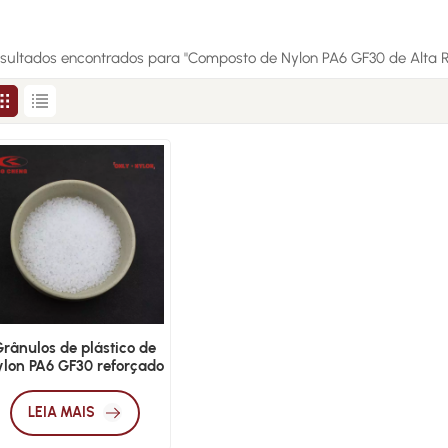
esultados encontrados para "Composto de Nylon PA6 GF30 de Alta R
Grânulos de plástico de
ylon PA6 GF30 reforçado
com fibra de vidro
LEIA MAIS