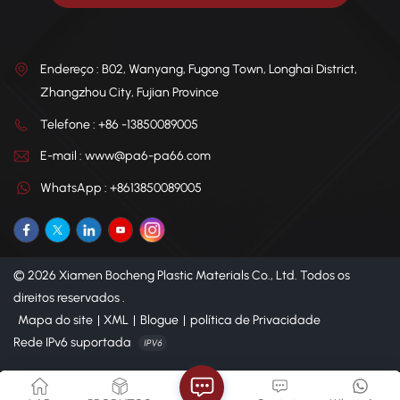
Endereço : B02, Wanyang, Fugong Town, Longhai District,
Zhangzhou City, Fujian Province
Telefone : +86 -13850089005
E-mail : www@pa6-pa66.com
WhatsApp : +8613850089005
© 2026 Xiamen Bocheng Plastic Materials Co., Ltd. Todos os
direitos reservados .
Mapa do site
|
XML
|
Blogue
|
política de Privacidade
Rede IPv6 suportada