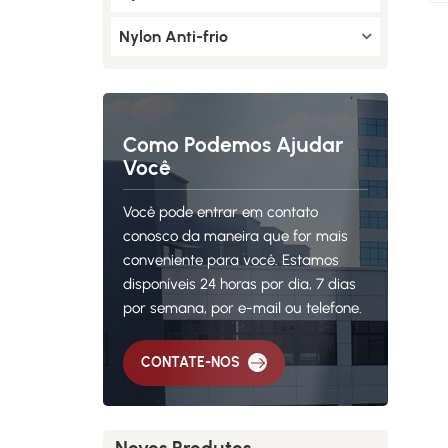
Nylon Anti-frio
Como Podemos Ajudar
Você
Você pode entrar em contato
conosco da maneira que for mais
conveniente para você. Estamos
disponíveis 24 horas por dia, 7 dias
por semana, por e-mail ou telefone.
CONTATE-NOS