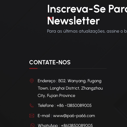
Inscreva-Se Par
Newsletter
Para as últimas atualizações, assine o 
CONTATE-NOS
Endereço : B02, Wanyang, Fugong
Town, Longhai District, Zhangzhou
City, Fujian Province
Telefone : +86 -13850089005
E-mail : www@pa6-pa66.com
WhatsApp : +8613850089005