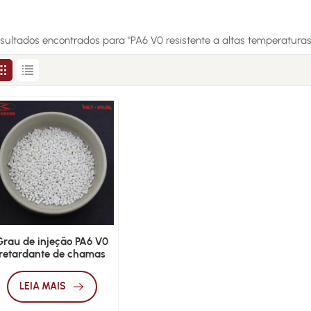
esultados encontrados para "PA6 V0 resistente a altas temperaturas
Grau de injeção PA6 V0
retardante de chamas
sem halogênio
LEIA MAIS