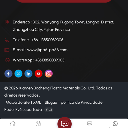
Endereço : B02, Wanyang, Fugong Town, Longhai District,
Zhangzhou City, Fujian Province
Telefone : +86 -13850089005
E-mail : www@pa6-pa66.com
WhatsApp : +8613850089005
© 2026 Xiamen Bocheng Plastic Materials Co., Ltd. Todos os
direitos reservados .
Mapa do site
|
XML
|
Blogue
|
política de Privacidade
Rede IPv6 suportada