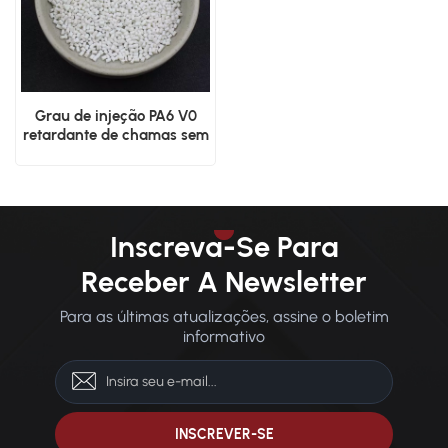
Grau de injeção PA6 V0
retardante de chamas sem
halogênio
Inscreva-Se Para
Receber A Newsletter
Para as últimas atualizações, assine o boletim
informativo