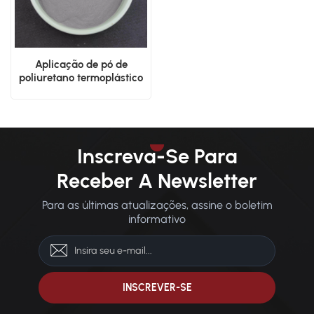
Aplicação de pó de
poliuretano termoplástico
premium SLS
Inscreva-Se Para
Receber A Newsletter
Para as últimas atualizações, assine o boletim
informativo