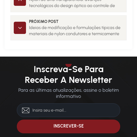
tecnológicos do design óptico ao controle de
moldagem
PRÓXIMO POST
Ideias de modificação e formulações típicas de
materiais de nylon condutores e termicamente
condutores
Inscreva-Se Para
Receber A Newsletter
Para as últimas atualizações, assine o boletim
informativo