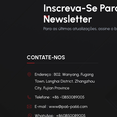
Inscreva-Se Par
Newsletter
Para as últimas atualizações, assine o 
CONTATE-NOS
Endereço : B02, Wanyang, Fugong
Town, Longhai District, Zhangzhou
City, Fujian Province
Telefone : +86 -13850089005
E-mail : www@pa6-pa66.com
WhatsApp : +8613850089005