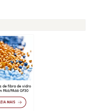
s de fibra de vidro
n PA6/PA66 GF30
LEIA MAIS