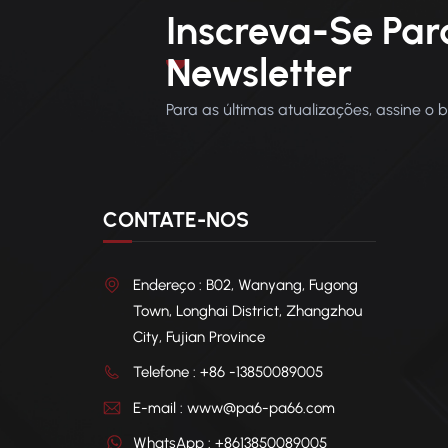
Inscreva-Se Par
Newsletter
Para as últimas atualizações, assine o 
CONTATE-NOS
Endereço : B02, Wanyang, Fugong
Town, Longhai District, Zhangzhou
City, Fujian Province
Telefone : +86 -13850089005
E-mail : www@pa6-pa66.com
WhatsApp : +8613850089005