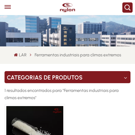
LAR
Ferramentas industriais para climas extremos
CATEGORIAS DE PRODUTOS
1 resultados encontrados para "Ferramentas industriais para
climas extremos"