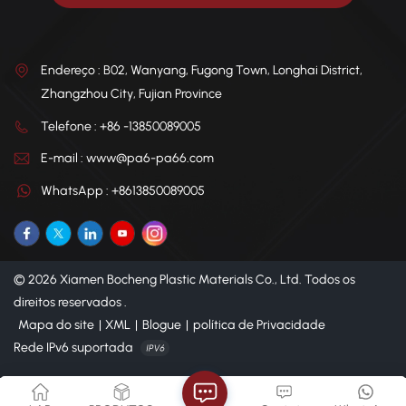
Endereço : B02, Wanyang, Fugong Town, Longhai District,
Zhangzhou City, Fujian Province
Telefone : +86 -13850089005
E-mail : www@pa6-pa66.com
WhatsApp : +8613850089005
© 2026 Xiamen Bocheng Plastic Materials Co., Ltd. Todos os
direitos reservados .
Mapa do site
|
XML
|
Blogue
|
política de Privacidade
Rede IPv6 suportada