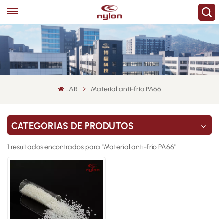
LAR
Material anti-frio PA66
CATEGORIAS DE PRODUTOS
1 resultados encontrados para "Material anti-frio PA66"